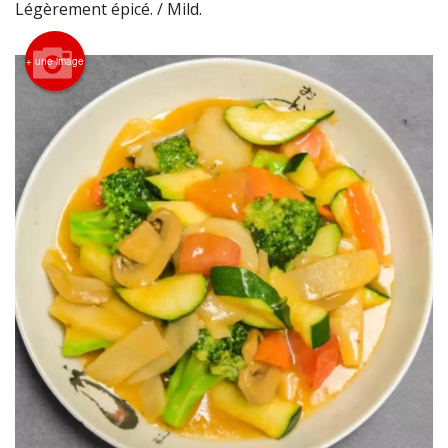
Légèrement épicé. / Mild.
PANIER (0)
+ une image
Rechercher