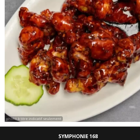
photo à titre indicatif seulement
SYMPHONIE 168