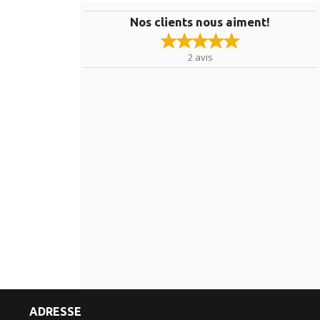
Nos clients nous aiment!
2
avis
ADRESSE